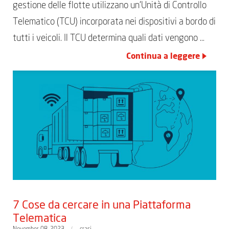
gestione delle flotte utilizzano un’Unità di Controllo
Telematico (TCU) incorporata nei dispositivi a bordo di
tutti i veicoli. Il TCU determina quali dati vengono …
Continua a leggere
7 Cose da cercare in una Piattaforma
Telematica