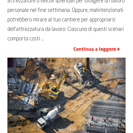
attrezzature o veicoli aziendali per svolgere un lavoro
personale nel fine settimana. Oppure, malintenzionati
potrebbero mirare al tuo cantiere per appropriarsi
dell’attrezzatura da lavoro. Ciascuno di questi scenari
comporta costi …
Continua a leggere