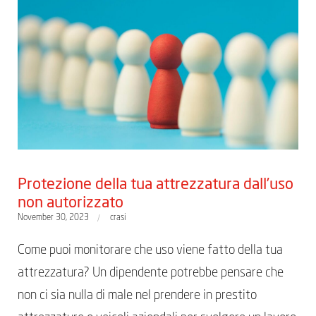
Protezione della tua attrezzatura dall’uso
non autorizzato
November 30, 2023
crasi
Come puoi monitorare che uso viene fatto della tua
attrezzatura? Un dipendente potrebbe pensare che
non ci sia nulla di male nel prendere in prestito