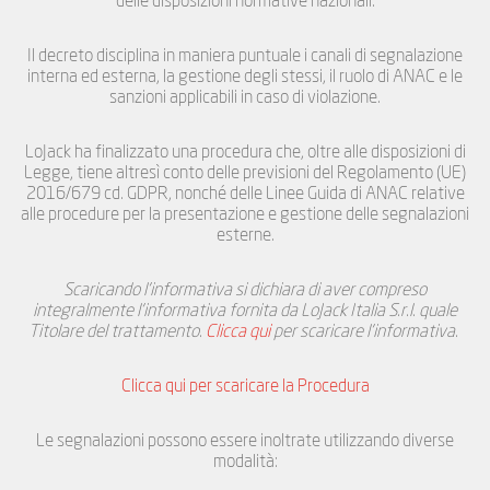
delle disposizioni normative nazionali.
Il decreto disciplina in maniera puntuale i canali di segnalazione
interna ed esterna, la gestione degli stessi, il ruolo di ANAC e le
sanzioni applicabili in caso di violazione.
LoJack ha finalizzato una procedura che, oltre alle disposizioni di
Legge, tiene altresì conto delle previsioni del Regolamento (UE)
2016/679 cd. GDPR, nonché delle Linee Guida di ANAC relative
alle procedure per la presentazione e gestione delle segnalazioni
esterne.
Scaricando l’informativa si dichiara
di aver compreso
integralmente l’informativa fornita da LoJack Italia S.r.l. quale
Titolare del trattamento.
Clicca qui
per scaricare l’informativa.
Clicca qui per scaricare la Procedura
Le segnalazioni possono essere inoltrate utilizzando diverse
modalità: