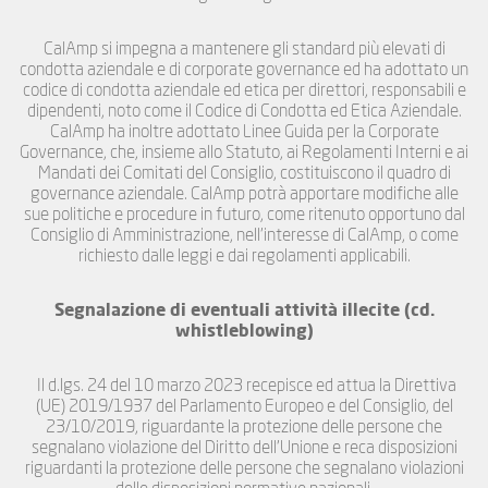
CalAmp si impegna a mantenere gli standard più elevati di
condotta aziendale e di corporate governance ed ha adottato un
codice di condotta aziendale ed etica per direttori, responsabili e
dipendenti, noto come il Codice di Condotta ed Etica Aziendale.
CalAmp ha inoltre adottato Linee Guida per la Corporate
Governance, che, insieme allo Statuto, ai Regolamenti Interni e ai
Mandati dei Comitati del Consiglio, costituiscono il quadro di
governance aziendale. CalAmp potrà apportare modifiche alle
sue politiche e procedure in futuro, come ritenuto opportuno dal
Consiglio di Amministrazione, nell’interesse di CalAmp, o come
richiesto dalle leggi e dai regolamenti applicabili.
Segnalazione di eventuali attività illecite (cd.
whistleblowing)
Il d.lgs. 24 del 10 marzo 2023 recepisce ed attua la Direttiva
(UE) 2019/1937 del Parlamento Europeo e del Consiglio, del
23/10/2019, riguardante la protezione delle persone che
segnalano violazione del Diritto dell’Unione e reca disposizioni
riguardanti la protezione delle persone che segnalano violazioni