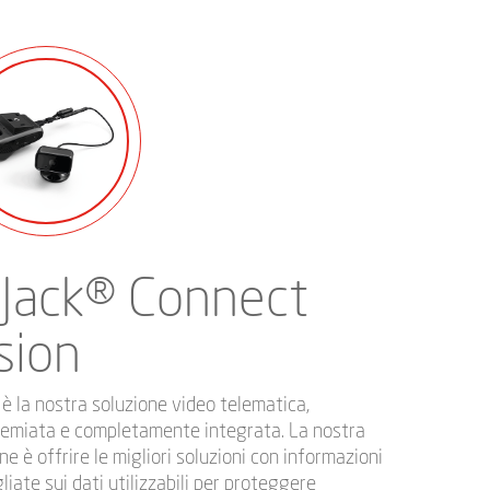
Jack® Connect
sion
 è la nostra soluzione video telematica,
remiata e completamente integrata. La nostra
ne è offrire le migliori soluzioni con informazioni
liate sui dati utilizzabili per proteggere