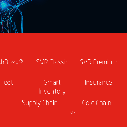
shBoxx®
SVR Classic
SVR Premium
Fleet
Smart
Insurance
Inventory
Supply Chain
Cold Chain