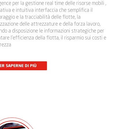
igence per la gestione real time delle risorse mobili ,
vativa e intuitiva interfaccia che semplifica il
raggio e la tracciabilità delle flotte, la
izzazione delle attrezzature e della forza lavoro,
do a disposizione le informazioni strategiche per
are l’efficienza della flotta, il risparmio sui costi e
urezza
ER SAPERNE DI PIÙ