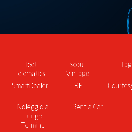
Fleet
Scout
Tag
Telematics
Vintage
SmartDealer
IRP
Courtes
Noleggio a
Rent a Car
Lungo
Termine