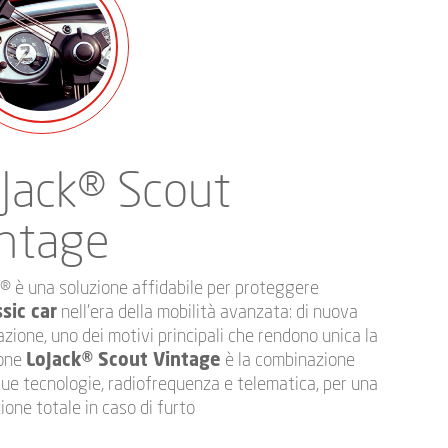
Jack® Scout
ntage
® è una soluzione affidabile per proteggere
ssic car
nell’era della mobilità avanzata: di nuova
zione, uno dei motivi principali che rendono unica la
ione
LoJack® Scout Vintage
è la combinazione
due tecnologie, radiofrequenza e telematica, per una
ione totale in caso di furto