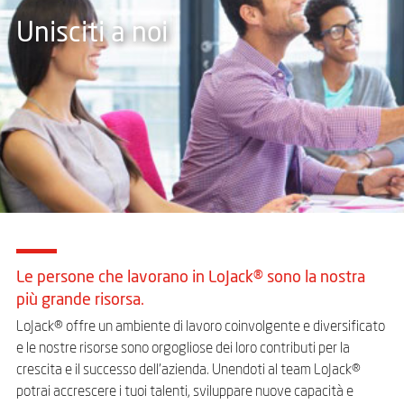
Unisciti a noi
Le persone che lavorano in LoJack® sono la nostra
più grande risorsa.
LoJack® offre un ambiente di lavoro coinvolgente e diversificato
e le nostre risorse sono orgogliose dei loro contributi per la
crescita e il successo dell’azienda. Unendoti al team LoJack®
potrai accrescere i tuoi talenti, sviluppare nuove capacità e