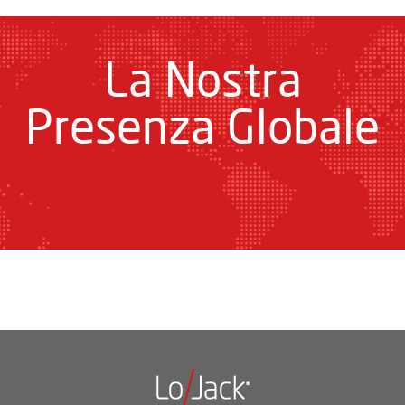
La Nostra
Presenza Globale