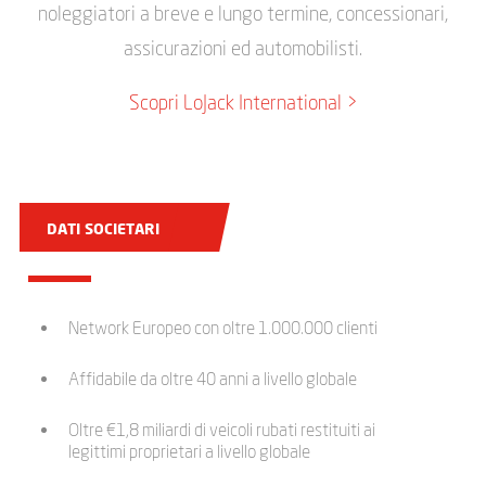
noleggiatori a breve e lungo termine, concessionari,
assicurazioni ed automobilisti.
Scopri LoJack International >
DATI SOCIETARI
Network Europeo con oltre 1.000.000 clienti
Affidabile da oltre 40 anni a livello globale
Oltre €1,8 miliardi di veicoli rubati restituiti ai
legittimi proprietari a livello globale