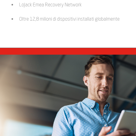
LoJack Emea Recovery Network
Oltre 12,8 milioni di dispositivi installati globalmente