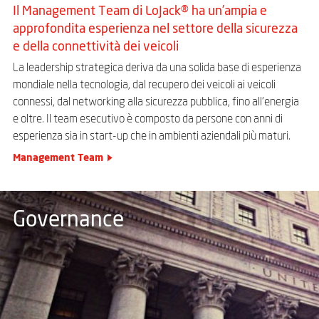
Il Management Team di LoJack® ha un’ampia e
approfondita esperienza nel settore della sicurezza
e della connettività dei veicoli
La leadership strategica deriva da una solida base di esperienza
mondiale nella tecnologia, dal recupero dei veicoli ai veicoli
connessi, dal networking alla sicurezza pubblica, fino all’energia
e oltre. Il team esecutivo è composto da persone con anni di
esperienza sia in start-up che in ambienti aziendali più maturi.
Management Team
Governance