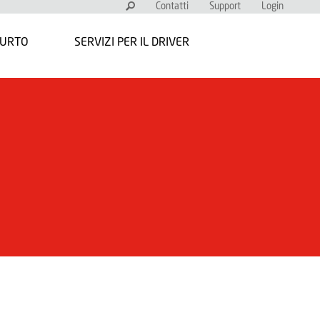
Contatti
Support
Login
FURTO
SERVIZI PER IL DRIVER