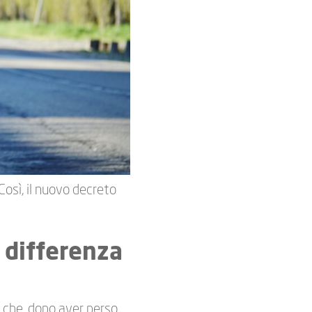
 Così, il nuovo decreto
 differenza
 che, dopo aver perso