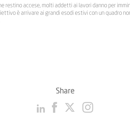
 restino accese, molti addetti ai lavori danno per immin
iettivo è arrivare ai grandi esodi estivi con un quadro no
.
Share