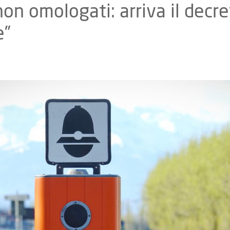
on omologati: arriva il decr
e”