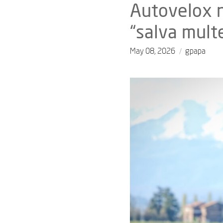
Autovelox n
“salva mult
May 08, 2026
gpapa