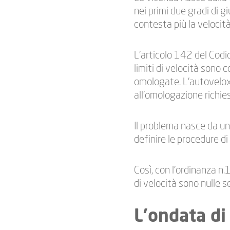
nei primi due gradi di g
contesta più la velocità,
L’articolo 142 del Codic
limiti di velocità sono
omologate. L’autovelox
all’omologazione richies
Il problema nasce da una
definire le procedure 
Così, con l’ordinanza n
di velocità sono nulle 
L’ondata di 