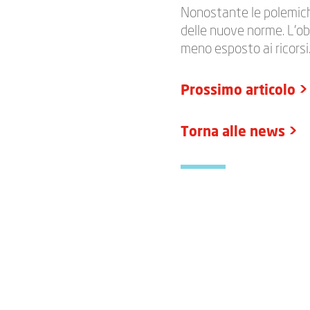
Nonostante le polemiche
delle nuove norme. L’ob
meno esposto ai ricorsi
Prossimo
articolo >
Torna alle news >