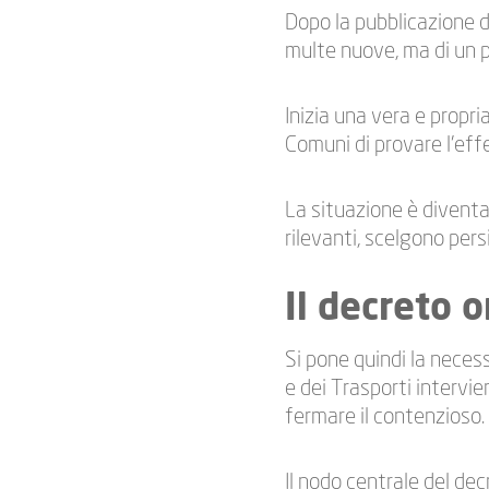
Dopo la pubblicazione d
multe nuove, ma di un p
Inizia una vera e propri
Comuni di provare l’eff
La situazione è divent
rilevanti, scelgono pers
Il decreto
Si pone quindi la neces
e dei Trasporti intervi
fermare il contenzioso.
Il nodo centrale del dec