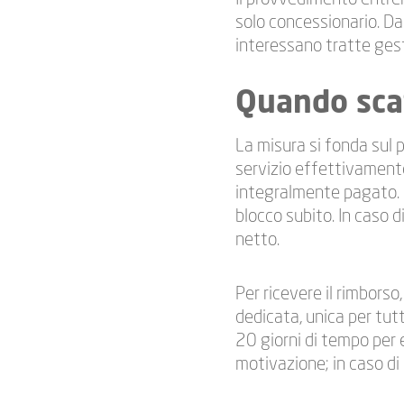
solo concessionario. Dal
interessano tratte gest
Quando scat
La misura si fonda sul 
servizio effettivament
integralmente pagato. I
blocco subito. In caso di
netto.
Per ricevere il rimborso
dedicata, unica per tutt
20 giorni di tempo per 
motivazione; in caso di