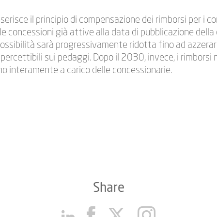
serisce il principio di compensazione dei rimborsi per i 
 le concessioni già attive alla data di pubblicazione dell
 possibilità sarà progressivamente ridotta fino ad azzerar
percettibili sui pedaggi. Dopo il 2030, invece, i rimbors
o interamente a carico delle concessionarie.
Share