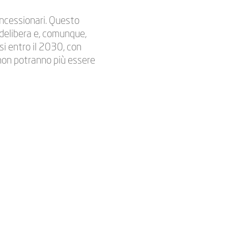
concessionari. Questo
a delibera e, comunque,
si entro il 2030, con
i non potranno più essere