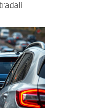
radali