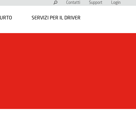
Contatti
Support
Login
FURTO
SERVIZI PER IL DRIVER