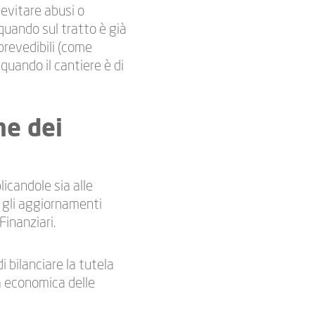
 evitare abusi o
quando sul tratto è già
prevedibili (come
 quando il cantiere è di
ne dei
licandole sia alle
i gli aggiornamenti
Finanziari.
i bilanciare la tutela
ità economica delle