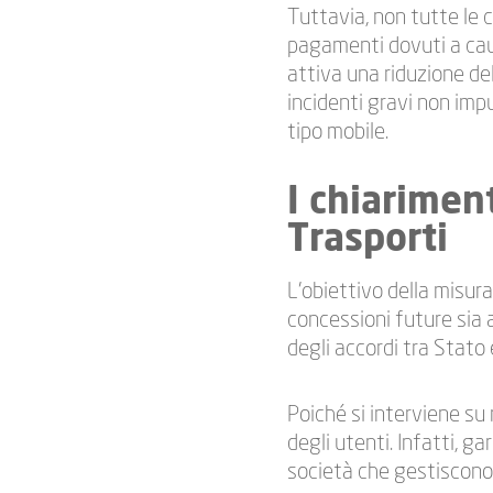
Tuttavia, non tutte le c
pagamenti dovuti a caus
attiva una riduzione d
incidenti gravi non impu
tipo mobile.
I chiarimen
Trasporti
L’obiettivo della misura
concessioni future sia 
degli accordi tra Stato 
Poiché si interviene su 
degli utenti. Infatti, ga
società che gestiscono 