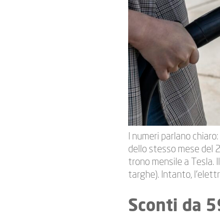
I numeri parlano chiaro:
dello stesso mese del 2
trono mensile a Tesla. 
targhe). Intanto, l’elett
Sconti da 5