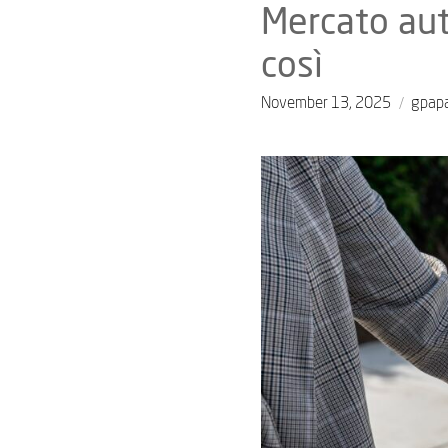
Mercato auto
così
November 13, 2025
gpap