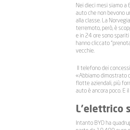
Nei dieci mesi siamo a 
auto che non bevono un
alla classe. La Norvegia
terremoto, però, è scopp
e in 24 ore sono sparit
hanno cliccato “prenot
vecchie.
Il telefono dei concessi
«Abbiamo dimostrato che 
flotte aziendali, più f
auto è ancora poco. E il
L’elettrico
Intanto BYD ha quadrupl