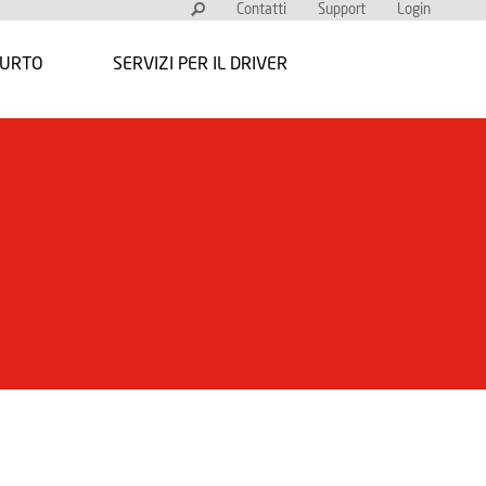
Contatti
Support
Login
FURTO
SERVIZI PER IL DRIVER